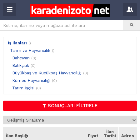
İş İlanları
()
Tarım ve Hayvancılık
()
Bahçıvan
(0)
Balıkçılık
(0)
Büyükbaş ve Küçükbaş Hayvancılığı
(0)
Kümes Hayvancılığı
(0)
Tarım İşçisi
(0)
SONUÇLARI FİLTRELE
İlan
İlan Başlığı
Fiyat
Tarihi
Adres